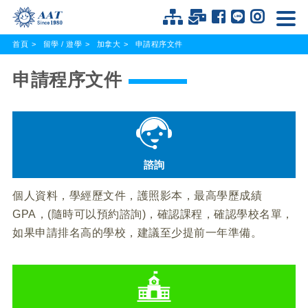
首頁
留學 / 遊學
加拿大
申請程序文件
申請程序文件
諮詢
個人資料，學經歷文件，護照影本，最高學歷成績
GPA，(隨時可以預約諮詢)，確認課程，確認學校名單，
如果申請排名高的學校，建議至少提前一年準備。