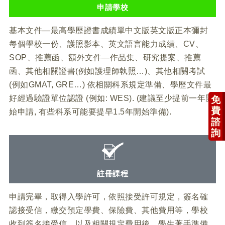
申請學校
基本文件—最高學歷證書成績單中文版英文版正本彌封
每個學校一份、護照影本、英文語言能力成績、CV、
SOP、推薦函、額外文件—作品集、研究提案、推薦
函、其他相關證書(例如護理師執照…)、其他相關考試
(例如GMAT, GRE…) 依相關科系規定準備、學歷文件最
好經過驗證單位認證 (例如: WES). (建議至少提前一年開
免
費
始申請, 有些科系可能要提早1.5年開始準備).
諮
詢
註冊課程
申請完畢，取得入學許可，依照接受許可規定，簽名確
認接受信，繳交預定學費、保險費、其他費用等，學校
收到簽名接受信，以及相關規定費用後，學生著手準備