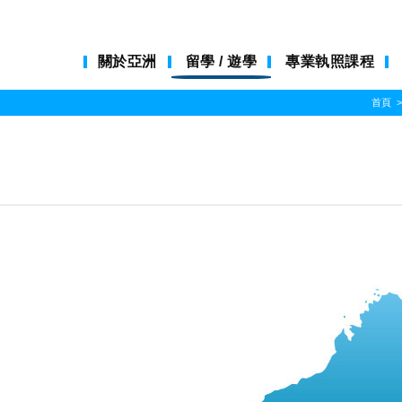
關於亞洲
留學 / 遊學
專業執照課程
首頁