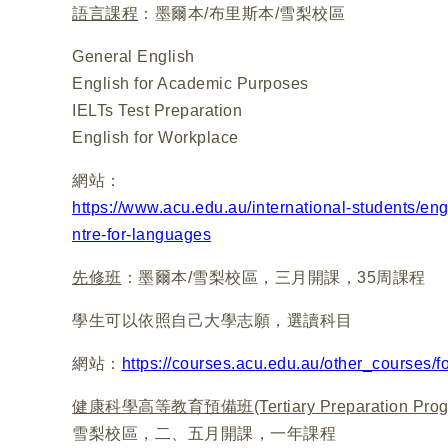
語言課程
：墨爾本/布里斯本/雪梨校區
General English
English for Academic Purposes
IELTs Test Preparation
English for Workplace
網站：
https://www.acu.edu.au/international-students/e
ntre-for-languages
先修班
：墨爾本/雪梨校區，三月開課，35周課程
學生可以依照自己大學志願，選讀科目
網站：
https://courses.acu.edu.au/other_courses/f
健康科學高等教育預備班(Tertiary Preparation Program
雪梨校區，二、五月開課，一年課程