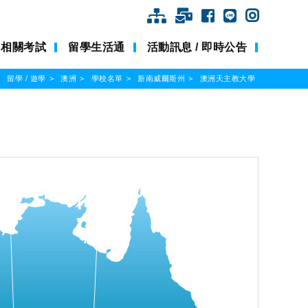
相關考試
留學生活通
活動訊息 / 即時公告
留學 / 遊學
澳洲
學校名單
新南威爾斯州
澳洲天主教大學