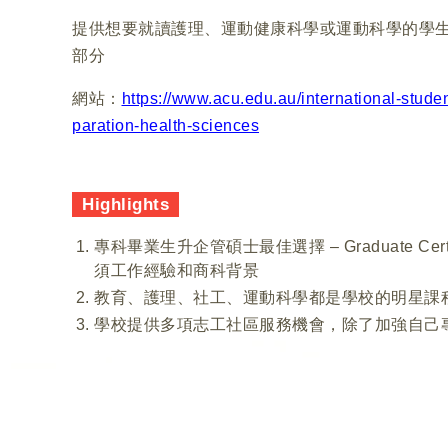
提供想要就讀護理、運動健康科學或運動科學的學
部分
網站：
https://www.acu.edu.au/international-stude
paration-health-sciences
Highlights
專科畢業生升企管碩士最佳選擇 – Graduate Certificat
須工作經驗和商科背景
教育、護理、社工、運動科學都是學校的明星課
學校提供多項志工社區服務機會，除了加強自己