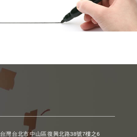
台灣
台北市
中山區
復興北路38號7樓之6