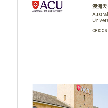
澳洲天
Austral
Univers
CRICOS 