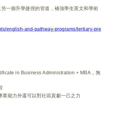
生另一個升學捷徑的管道，補強學生英文和學術
nts/english-and-pathway-programs/tertiary-pre
e in Business Administration + MBA，無
程
專業能力外還可以對社區貢獻一己之力