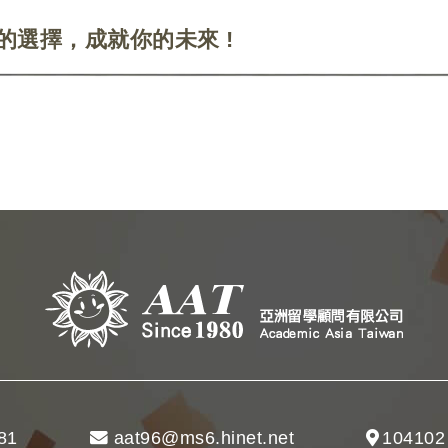
的選擇，成就你的未來 !
81
aat96@ms6.hinet.net
104102