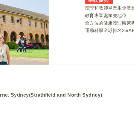
學校優勢
護理和教師畢業生全澳
教育專業處領先地位
全方位的健康護理臨床
運動科學全球排名26(ARW
urne, Sydney(Strathfield and North Sydney)