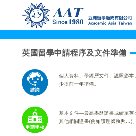
英國留學申請程序及文件準備
個人資料、學經歷文件、護照影本
少提前一年準備。
諮詢
基本文件—最高學歷證書成績單英
其他相關證書(例如護理師執照…)、
申請學校