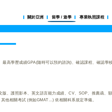
關於亞洲
留學 / 遊學
專業執照課程
、最高學歷成績GPA(隨時可以預約諮詢)、確認課程、確認學
文版、護照影本、英文語言能力成績、CV、SOP、推薦函、
其他相關考試 (例如GMAT…) 依相關科系規定準備。