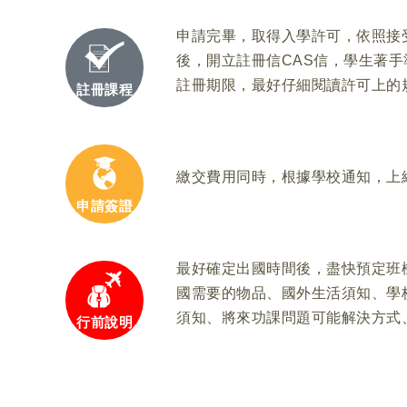
申請完畢，取得入學許可，依照接
後，開立註冊信CAS信，學生著手
註冊期限，最好仔細閱讀許可上的
註冊課程
繳交費用同時，根據學校通知，上
申請簽證
最好確定出國時間後，盡快預定班
國需要的物品、國外生活須知、學校註冊
須知、將來功課問題可能解決方式
行前說明