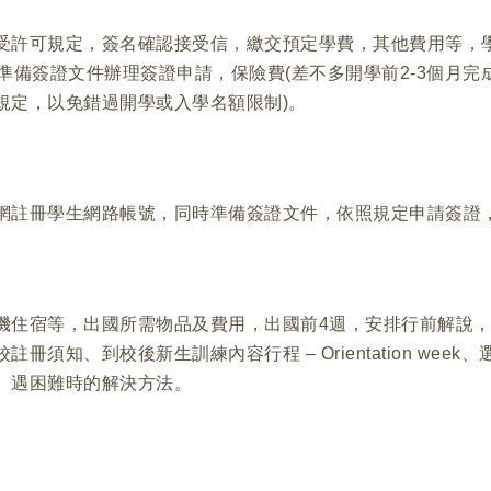
受許可規定，簽名確認接受信，繳交預定學費，其他費用等，
準備簽證文件辦理簽證申請，保險費(差不多開學前2-3個月
規定，以免錯過開學或入學名額限制)。
網註冊學生網路帳號，同時準備簽證文件，依照規定申請簽證
機住宿等，出國所需物品及費用，出國前4週，安排行前解說
須知、到校後新生訓練內容行程 – Orientation week
、遇困難時的解決方法。