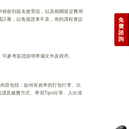
學校收到簽名接受信，以及相關規定費用
完成註冊，以免簽證來不及，有的課程會設
免
費
諮
詢
，可參考簽證說明準備文件及程序。
，內容包括：如何有效率的打包行李、出
、選課及繳費方式、學習Tips分享、入出境