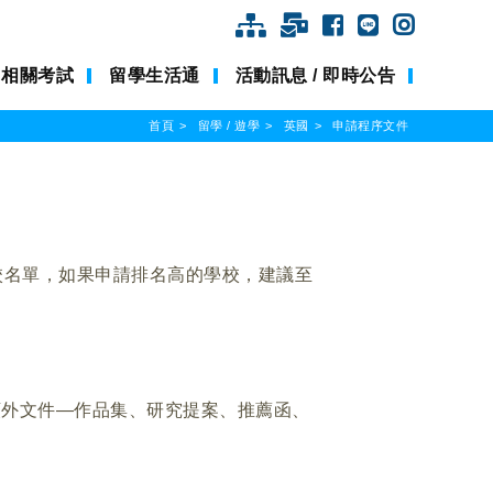
相關考試
留學生活通
活動訊息 / 即時公告
首頁
留學 / 遊學
英國
申請程序文件
校名單，如果申請排名高的學校，建議至
額外文件—作品集、研究提案、推薦函、